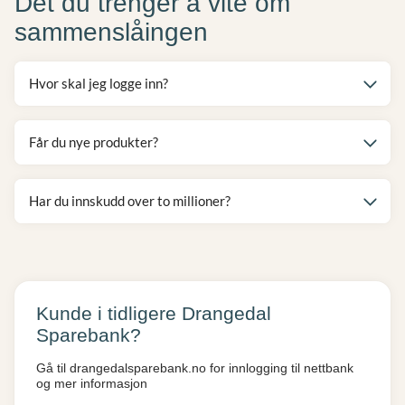
Det du trenger å vite om
sammenslåingen
Hvor skal jeg logge inn?
Får du nye produkter?
Har du innskudd over to millioner?
Kunde i tidligere Drangedal
Sparebank?
Gå til drangedalsparebank.no for innlogging til nettbank
og mer informasjon