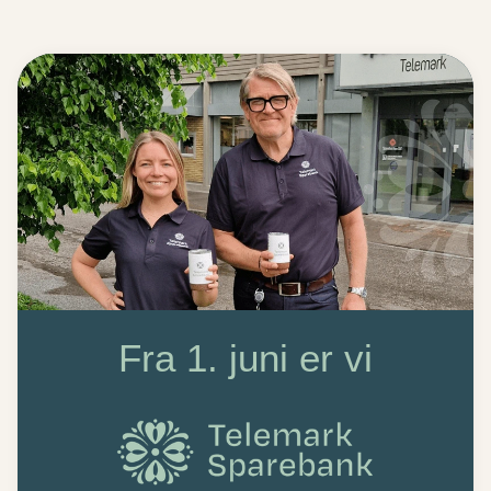
Fra 1. juni er vi