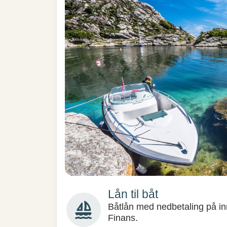
Lån til båt
sailing
Båtlån med nedbetaling på in
Finans.