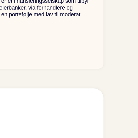
 et finansieringsselskap som tilbyr
 eierbanker, via forhandlere og
 en portefølje med lav til moderat