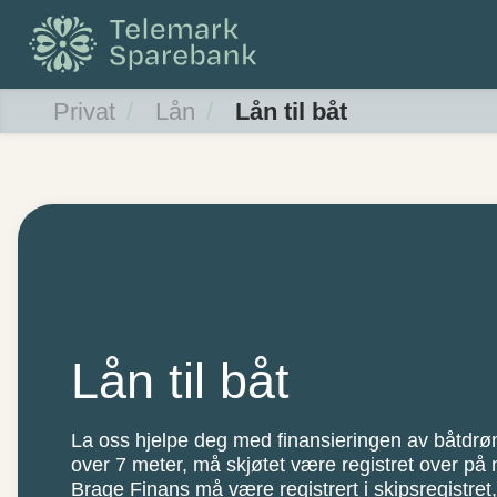
Privat
Lån
Lån til båt
Lån til båt
La oss hjelpe deg med finansieringen av båtdrø
over 7 meter, må skjøtet være registret over på n
Brage Finans må være registrert i skipsregistret,