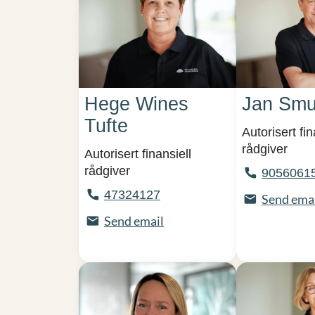
Hege Wines
Jan Smu
Tufte
Autorisert fin
rådgiver
Autorisert finansiell
rådgiver
9056061
47324127
Send ema
Send email