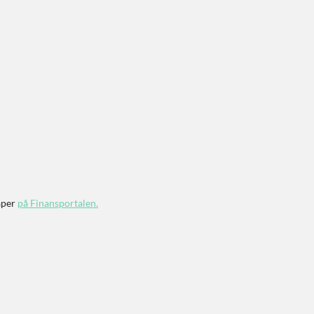
aper
på Finansportalen
.