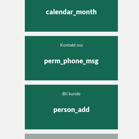
calendar_month
Kontakt oss
perm_phone_msg
Bli kunde
person_add