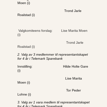
Moen (i)
Trond Jarle
Roalstad (i)
Valgkomiteens forslag: Lise Marita Moen
(i)
Trond Jarle
Roalstad (i)
2. Valg av 3 medlemmer til representantskapet
for 4 år i Telemark Sparebank
Innstilling: Hilde Holte Gare
(i)
Lise Marita
Moen (i)
Tor Peder
Lohne (i)
3. Valg av 1 vara medlem til representantskapet
for 4 år i Telemark Sparebank