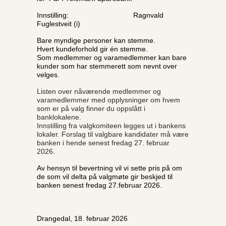
Innstilling: Ragnvald
Fuglestveit (i)
Bare myndige personer kan stemme.
Hvert kundeforhold gir én stemme.
Som medlemmer og varamedlemmer kan bare
kunder som har stemmerett som nevnt over
velges.
Listen over nåværende medlemmer og
varamedlemmer med opplysninger om hvem
som er på valg finner du oppslått i
banklokalene.
Innstilling fra valgkomiteen legges ut i bankens
lokaler. Forslag til valgbare kandidater må være
banken i hende senest fredag 27. februar
2026.
Av hensyn til bevertning vil vi sette pris på om
de som vil delta på valgmøte gir beskjed til
banken senest fredag 27.februar 2026.
Drangedal, 18. februar 2026