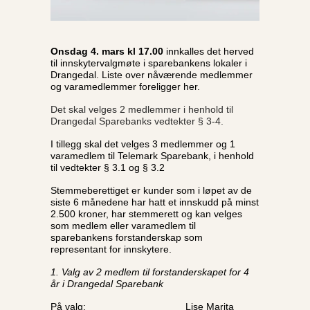
Onsdag 4. mars kl 17.00
innkalles det herved
til innskytervalgmøte i sparebankens lokaler i
Drangedal. Liste over nåværende medlemmer
og varamedlemmer foreligger her.
Det skal velges 2 medlemmer i henhold til
Drangedal Sparebanks vedtekter § 3-4.
I tillegg skal det velges 3 medlemmer og 1
varamedlem til Telemark Sparebank, i henhold
til vedtekter § 3.1 og § 3.2
Stemmeberettiget er kunder som i løpet av de
siste 6 månedene har hatt et innskudd på minst
2.500 kroner, har stemmerett og kan velges
som medlem eller varamedlem til
sparebankens forstanderskap som
representant for innskytere.
1. Valg av 2 medlem til forstanderskapet for 4
år i Drangedal Sparebank
På valg: Lise Marita