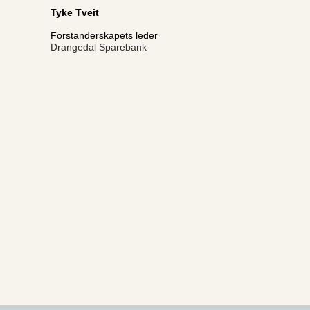
Tyke Tveit
Forstanderskapets leder
Drangedal Sparebank