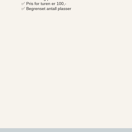
✅
Pris for turen er 100,-
✅
Begrenset antall plasser