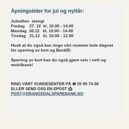
Åpningstider for jul og nyttår:
Juleaften stengt
Fredag 27. 12 kl. 10.00 - 14.00
Mandag 30.12 kl. 10.00 - 14.00
Tirsdag 31.12 kl. 10.00 - 12.00
Husk at du også kan ringe vårt nummer hele døgnet
for sperring av kort og BankID.
Sperring av kort kan du også gjøre selv i nett og
mobilbank!
RING VÅRT KUNDESENTER PÅ ☎️ 35 99 74 00
ELLER SEND OSS EN EPOST 📩
POST@DRANGEDALSPAREBANK.NO