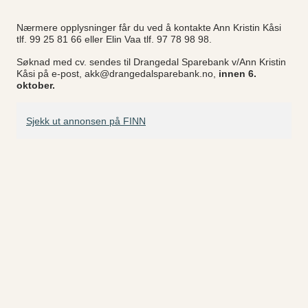
Nærmere opplysninger får du ved å kontakte Ann Kristin Kåsi
tlf. 99 25 81 66 eller Elin Vaa tlf. 97 78 98 98.
Søknad med cv. sendes til Drangedal Sparebank v/Ann Kristin
Kåsi på e-post, akk@drangedalsparebank.no,
innen 6.
oktober.
Sjekk ut annonsen på FINN