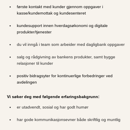
første kontakt med kunder gjennom oppgaver i
kasse/kundemottak og kundesenteret
kundesupport innen hverdagsøkonomi og digitale
produkter/tjenester
du vil inngå i team som arbeider med dagligbank oppgaver
salg og rådgivning av bankens produkter, samt bygge
relasjoner til kunder
positiv bidragsyter for kontinuerlige forbedringer ved
avdelingen
Vi søker deg med følgende erfaringsbakgrunn:
er utadvendt, sosial og har godt humør
har gode kommunikasjonsevner både skriftlig og muntlig