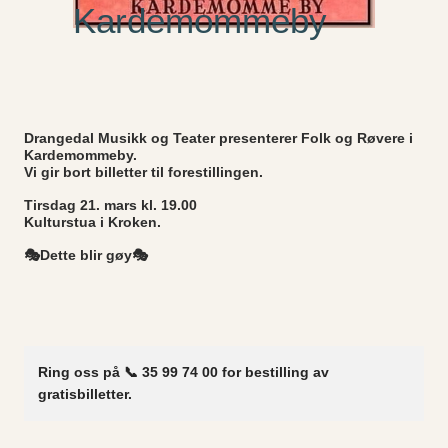
Kardemommeby
Drangedal Musikk og Teater presenterer Folk og Røvere i
Kardemommeby.
Vi gir bort billetter til forestillingen.
Tirsdag 21. mars kl. 19.00
Kulturstua i Kroken.
🎭Dette blir gøy🎭
Ring oss på 📞 35 99 74 00 for bestilling av
gratisbilletter.