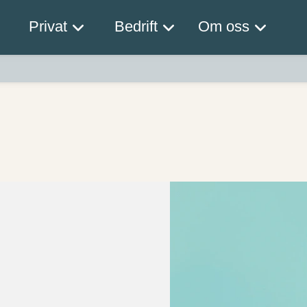
Privat
Bedrift
Om oss