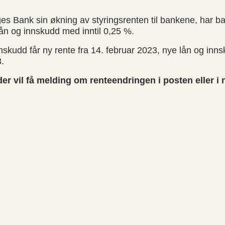
s Bank sin økning av styringsrenten til bankene, har ba
ån og innskudd med inntil 0,25 %.
skudd får ny rente fra 14. februar 2023, nye lån og inns
3.
der vil få melding om renteendringen i posten eller i