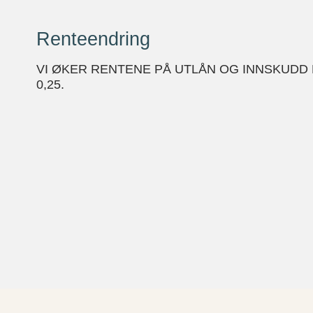
Renteendring
VI ØKER RENTENE PÅ UTLÅN OG INNSKUDD 
0,25.