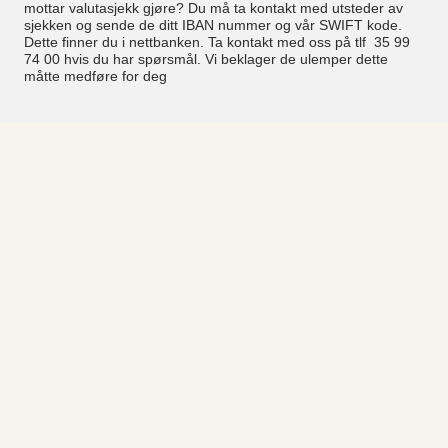
mottar valutasjekk gjøre? Du må ta kontakt med utsteder av
sjekken og sende de ditt IBAN nummer og vår SWIFT kode.
Dette finner du i nettbanken. Ta kontakt med oss på tlf 35 99
74 00 hvis du har spørsmål. Vi beklager de ulemper dette
måtte medføre for deg