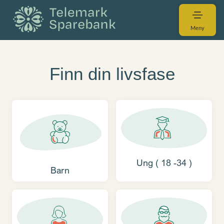
Meny
Finn din livsfase
Ung ( 18 -34 )
Barn