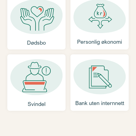
Personlig økonomi
Dødsbo
Bank uten internnett
Svindel