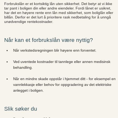
Forbrukslån er et kortsiktig lån uten sikkerhet. Det betyr at vi ikke
tar pant i boligen din eller andre eiendeler. Fordi lånet er usikret,
har det en høyere rente enn lån med sikkerhet, som boliglån eller
billån. Derfor er det lurt å prioritere rask nedbetaling for å unngå
unødvendige rentekostnader.
Når kan et forbrukslån være nyttig?
Når verkstedsregningen blir høyere enn forventet.
Ved uventede kostnader til tannlege eller annen medisinsk
behandling.
Når en mindre skade oppstår i hjemmet ditt - for eksempel en
vannlekkasje eller behov for oppgradering av det elektriske
anlegget i boligen.
Slik søker du