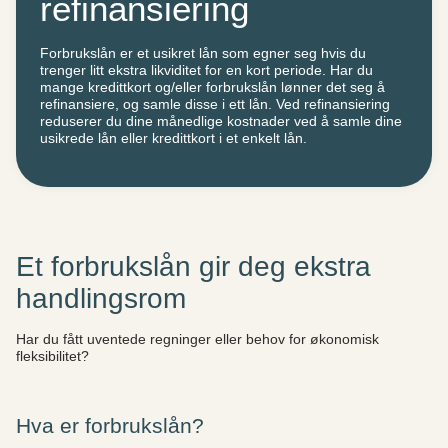
refinansiering
Forbrukslån er et usikret lån som egner seg hvis du
trenger litt ekstra likviditet for en kort periode. Har du
mange kredittkort og/eller forbrukslån lønner det seg å
refinansiere, og samle disse i ett lån. Ved refinansiering
reduserer du dine månedlige kostnader ved å samle dine
usikrede lån eller kredittkort i et enkelt lån.
Et forbrukslån gir deg ekstra
handlingsrom
Har du fått uventede regninger eller behov for økonomisk
fleksibilitet?
Hva er forbrukslån?