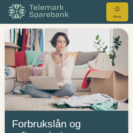
Meny
Forbrukslån og