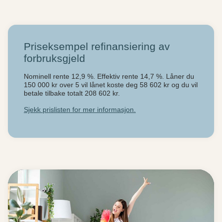
Priseksempel refinansiering av
forbruksgjeld
Nominell rente 12,9 %. Effektiv rente 14,7 %. Låner du
150 000 kr over 5 vil lånet koste deg 58 602 kr og du vil
betale tilbake totalt 208 602 kr.
Sjekk prislisten for mer informasjon.