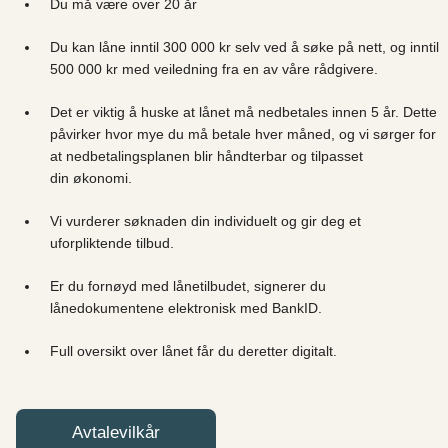
Du må være over 20 år
Du kan låne inntil 300 000 kr selv ved å søke på nett, og inntil
500 000 kr med veiledning fra en av våre rådgivere.
Det er viktig å huske at lånet må nedbetales innen 5 år. Dette
påvirker hvor mye du må betale hver måned, og vi sørger for
at nedbetalingsplanen blir håndterbar og tilpasset
din økonomi.
Vi vurderer søknaden din individuelt og gir deg et
uforpliktende tilbud.
Er du fornøyd med lånetilbudet, signerer du
lånedokumentene elektronisk med BankID.
Full oversikt over lånet får du deretter digitalt.
Avtalevilkår