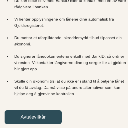
Du kan søke selv med BankID eller ta kontakt med en av våre
rådgivere i banken.
Vi henter opplysningene om lånene dine automatisk fra
Gjeldsregisteret.
Du mottar et uforpliktende, skreddersydd tilbud tilpasset din
økonomi.
Du signerer lånedokumentene enkelt med BankID, så ordner
vi resten. Vi kontakter långiverne dine og sørger for at gjelden
blir gjort opp.
Skulle din økonomi tilsi at du ikke er i stand til å betjene lånet
vil du få avslag. Da må vi se på andre alternativer som kan
hjelpe deg å gjenvinne kontrollen.
Avtalevilkår