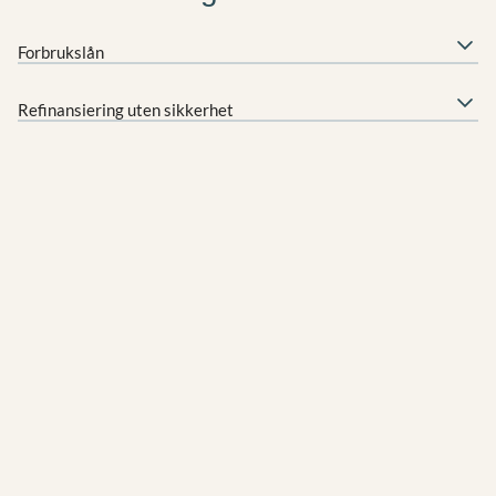
Forbrukslån
Refinansiering uten sikkerhet