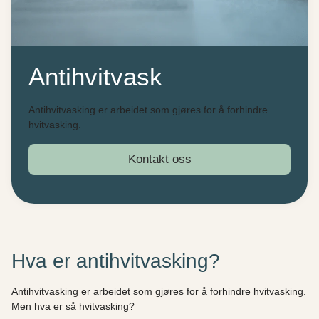
Antihvitvask
Antihvitvasking er arbeidet som gjøres for å forhindre
hvitvasking.
Kontakt oss
Hva er antihvitvasking?
Antihvitvasking er arbeidet som gjøres for å forhindre hvitvasking.
Men hva er så hvitvasking?