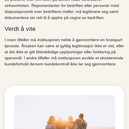
virksomheten. Representanter for bedriften eller personer med
disposisjonsrett over bedriftens midler, må legitimere seg samt
dokumentere sin rett til å opptre på vegne av bedriften.
Verdt å vite
I noen tilfeller må institusjonen nekte å gjennomføre en forespurt
tjeneste. Årsaken kan være at gyldig legitimasjon ikke er vist, eller
at det ikke er gitt tilstrekkelige opplysninger eller forklaring på
spørsmål. I andre tilfeller må institusjonen avvikle et eksisterende
kundeforhold dersom kundekontroll ikke lar seg gjennomføre.