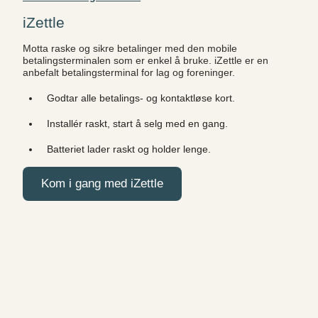
iZettle
Motta raske og sikre betalinger med den mobile
betalingsterminalen som er enkel å bruke. iZettle er en
anbefalt betalingsterminal for lag og foreninger.
Godtar alle betalings- og kontaktløse kort.
Installér raskt, start å selg med en gang.
Batteriet lader raskt og holder lenge.
Kom i gang med iZettle