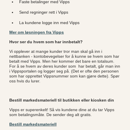
Faste betalinger med Vipps
Send regninger rett i Vipps
La kundene logge inn med Vipps
Mer om løsningen fra Vipps
Hvor ser du hvem som har innbetalt?
Vi opplever at mange kunder tror man skal gå inn i
nettbanken - kontobevegelser for å kunne se hvem som har
betalt med Vipps. Men her kommer det bare en totalsum.
For å se hvem av deres kunder som har betalt, går man inn
i Vippsportalen og logger seg på. (Det er ofte den personen
som har opprettet Vippsnummer som kan gjøre dette). Spør
oss hvis du lurer.
Bestill markedsmateriell til butikken eller kiosken din
Vipps er superenkelt! Så vis kundene dine at du tar Vipps
som betalingsmåte. De sender deg alt gratis.
Bestill markedsmateriell