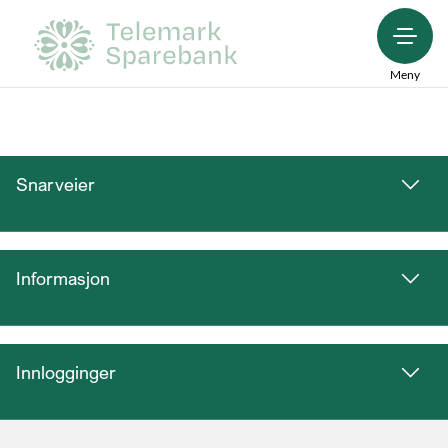
Meny
Snarveier
Informasjon
Innlogginger