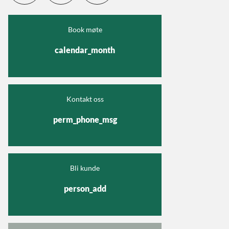
Book møte
calendar_month
Kontakt oss
perm_phone_msg
Bli kunde
person_add